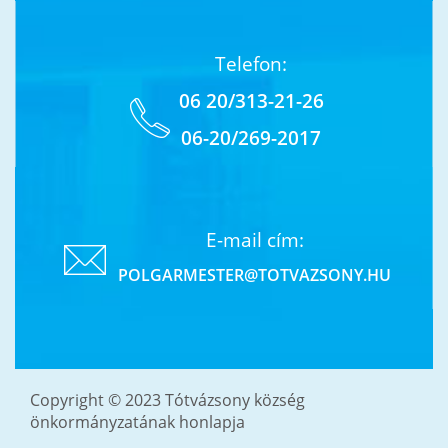
Telefon:
06 20/313-21-26
06-20/269-2017
E-mail cím:
POLGARMESTER@TOTVAZSONY.HU
Copyright © 2023 Tótvázsony község
önkormányzatának honlapja