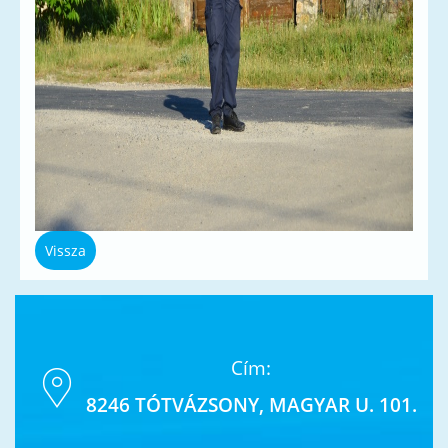
Vissza
Cím:
8246 TÓTVÁZSONY, MAGYAR U. 101.