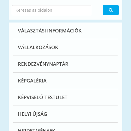
VÁLASZTÁSI INFORMÁCIÓK
VÁLLALKOZÁSOK
RENDEZVÉNYNAPTÁR
KÉPGALÉRIA
KÉPVISELŐ-TESTÜLET
HELYI ÚJSÁG
HIRDETMÉNYEK