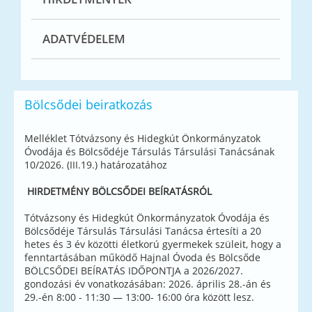
ADATVÉDELEM
Bölcsődei beiratkozás
Melléklet Tótvázsony és Hidegkút Önkormányzatok
Óvodája és Bölcsődéje Társulás Társulási Tanácsának
10/2026. (III.19.) határozatához
HIRDETMÉNY BÖLCSŐDEI BEÍRATÁSRÓL
Tótvázsony és Hidegkút Önkormányzatok Óvodája és
Bölcsődéje Társulás Társulási Tanácsa értesíti a 20
hetes és 3 év közötti életkorú gyermekek szüleit, hogy a
fenntartásában működő Hajnal Óvoda és Bölcsőde
BÖLCSŐDEI BEÍRATÁS IDŐPONTJA a 2026/2027.
gondozási év vonatkozásában: 2026. április 28.-án és
29.-én 8:00 - 11:30 — 13:00- 16:00 óra között lesz.