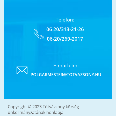
Telefon:
06 20/313-21-26
06-20/269-2017
E-mail cím:
POLGARMESTER@TOTVAZSONY.HU
Copyright © 2023 Tótvázsony község
önkormányzatának honlapja