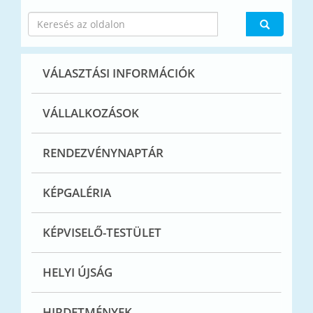
VÁLASZTÁSI INFORMÁCIÓK
VÁLLALKOZÁSOK
RENDEZVÉNYNAPTÁR
KÉPGALÉRIA
KÉPVISELŐ-TESTÜLET
HELYI ÚJSÁG
HIRDETMÉNYEK