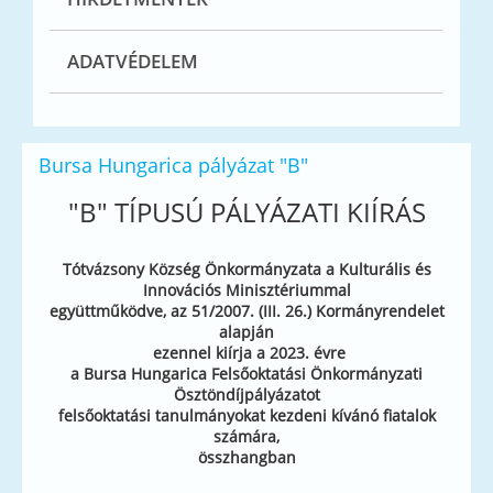
ADATVÉDELEM
Bursa Hungarica pályázat "B"
"B" TÍPUSÚ PÁLYÁZATI KIÍRÁS
Tótvázsony Község Önkormányzata a Kulturális és
Innovációs Minisztériummal
együttműködve, az 51/2007. (III. 26.) Kormányrendelet
alapján
ezennel kiírja a 2023. évre
a Bursa Hungarica Felsőoktatási Önkormányzati
Ösztöndíjpályázatot
felsőoktatási tanulmányokat kezdeni kívánó fiatalok
számára,
összhangban