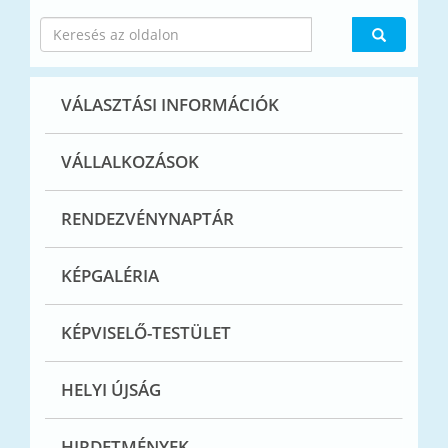
VÁLASZTÁSI INFORMÁCIÓK
VÁLLALKOZÁSOK
RENDEZVÉNYNAPTÁR
KÉPGALÉRIA
KÉPVISELŐ-TESTÜLET
HELYI ÚJSÁG
HIRDETMÉNYEK