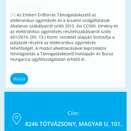
[1]
Az Emberi Erőforrás Támogatáskezelő az
elektronikus ügyintézés és a bizalmi szolgáltatások
általános szabályairól szóló 2015. évi CCXXII. törvény és
az elektronikus ügyintézés részletszabályairól szóló
451/2016. (XII. 19.) Korm. rendelet alapján biztosítja a
pályázók részére az elektronikus ügyintézés
lehetőségét. A modul alkalmazásával kapcsolatos
felvilágosítás a Támogatáskezelő honlapján és Bursa
Hungarica ügyfélszolgálatán érhető el.
Vissza
Cím:
8246 TÓTVÁZSONY, MAGYAR U. 101.