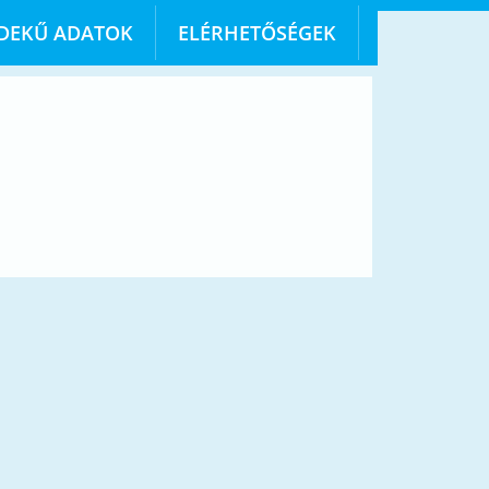
DEKŰ ADATOK
ELÉRHETŐSÉGEK