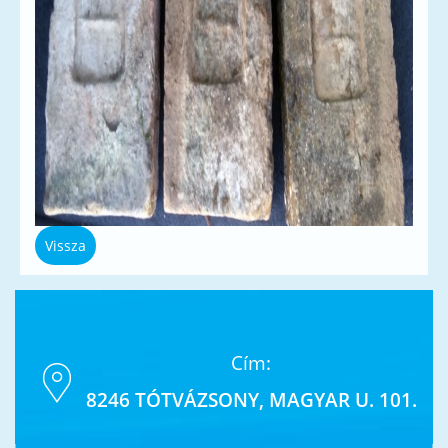
Vissza
Cím:
8246 TÓTVÁZSONY, MAGYAR U. 101.