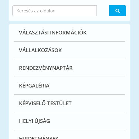
VÁLASZTÁSI INFORMÁCIÓK
VÁLLALKOZÁSOK
RENDEZVÉNYNAPTÁR
KÉPGALÉRIA
KÉPVISELŐ-TESTÜLET
HELYI ÚJSÁG
HIRDETMÉNYEK