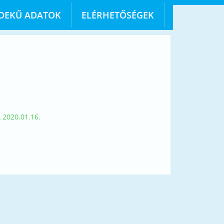
DEKŰ ADATOK
ELÉRHETŐSÉGEK
020.01.16.