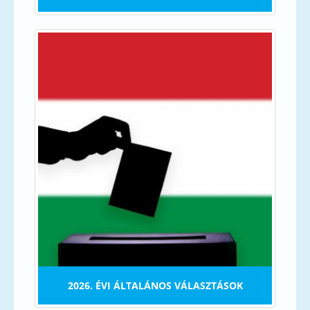
2026. ÉVI ÁLTALÁNOS VÁLASZTÁSOK