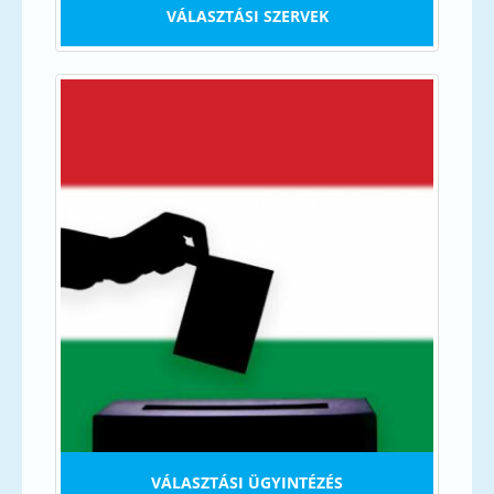
VÁLASZTÁSI SZERVEK
VÁLASZTÁSI ÜGYINTÉZÉS