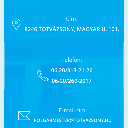
Cím:
8246 TÓTVÁZSONY, MAGYAR U. 101.
Telefon:
06 20/313-21-26
06-20/269-2017
E-mail cím:
POLGARMESTER@TOTVAZSONY.HU