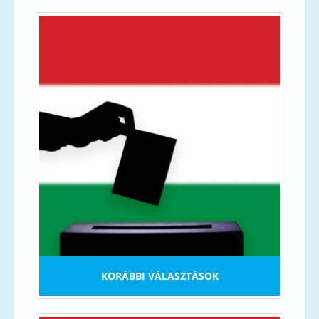
KORÁBBI VÁLASZTÁSOK