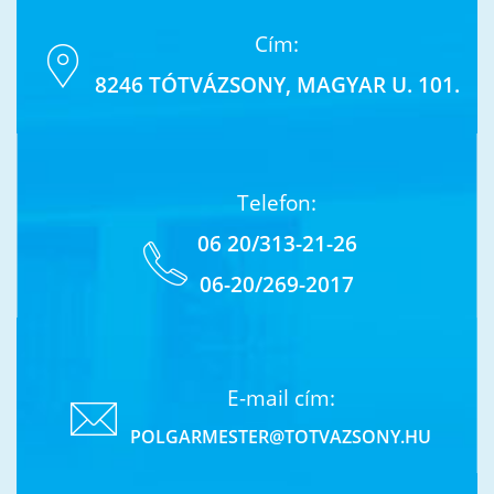
Cím:
8246 TÓTVÁZSONY, MAGYAR U. 101.
Telefon:
06 20/313-21-26
06-20/269-2017
E-mail cím:
POLGARMESTER@TOTVAZSONY.HU