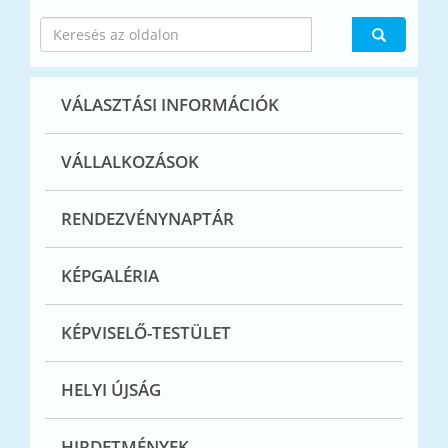
VÁLASZTÁSI INFORMÁCIÓK
VÁLLALKOZÁSOK
RENDEZVÉNYNAPTÁR
KÉPGALÉRIA
KÉPVISELŐ-TESTÜLET
HELYI ÚJSÁG
HIRDETMÉNYEK