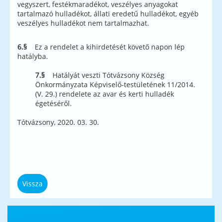
vegyszert, festékmaradékot, veszélyes anyagokat
tartalmazó hulladékot, állati eredetű hulladékot, egyéb
veszélyes hulladékot nem tartalmazhat.
6.§
Ez a rendelet a kihirdetését követő napon lép
hatályba.
7.§
Hatályát veszti Tótvázsony Község
Önkormányzata Képviselő-testületének 11/2014.
(V. 29.) rendelete az avar és kerti hulladék
égetéséről.
Tótvázsony, 2020. 03. 30.
Vissza