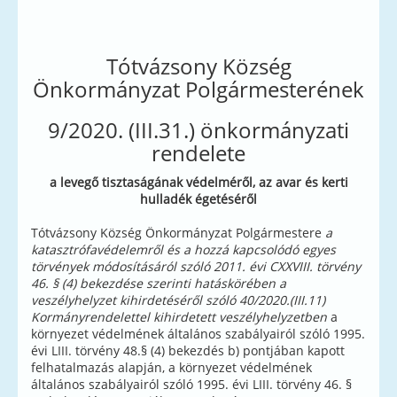
Tótvázsony Község
Önkormányzat Polgármesterének
9/2020. (III.31.) önkormányzati
rendelete
a levegő tisztaságának védelméről, az avar és kerti
hulladék égetéséről
Tótvázsony Község Önkormányzat Polgármestere
a
katasztrófavédelemről és a hozzá kapcsolódó egyes
törvények módosításáról szóló 2011. évi CXXVIII. törvény
46. § (4) bekezdése szerinti hatáskörében a
veszélyhelyzet kihirdetéséről szóló 40/2020.(III.11)
Kormányrendelettel kihirdetett veszélyhelyzetben
a
környezet védelmének általános szabályairól szóló 1995.
évi LIII. törvény 48.§ (4) bekezdés b) pontjában kapott
felhatalmazás alapján, a környezet védelmének
általános szabályairól szóló 1995. évi LIII. törvény 46. §