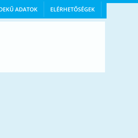
DEKŰ ADATOK
ELÉRHETŐSÉGEK