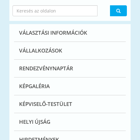
VÁLASZTÁSI INFORMÁCIÓK
VÁLLALKOZÁSOK
RENDEZVÉNYNAPTÁR
KÉPGALÉRIA
KÉPVISELŐ-TESTÜLET
HELYI ÚJSÁG
HIRDETMÉNYEK