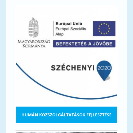
HUMÁN KÖZSZOLGÁLTATÁSOK FEJLESZTÉSE