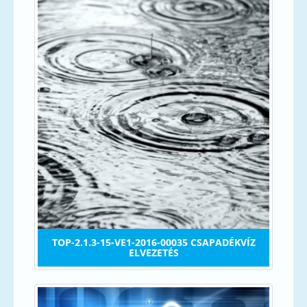
TOP-2.1.3-15-VE1-2016-00035 CSAPADÉKVÍZ
ELVEZETÉS