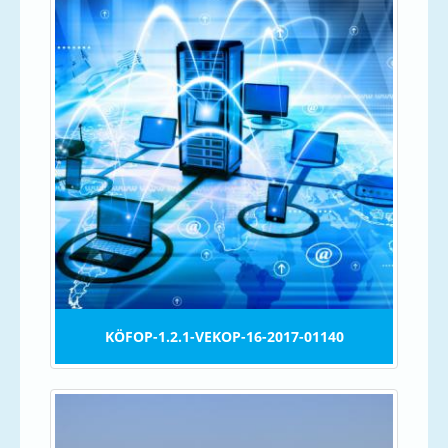
KÖFOP-1.2.1-VEKOP-16-2017-01140