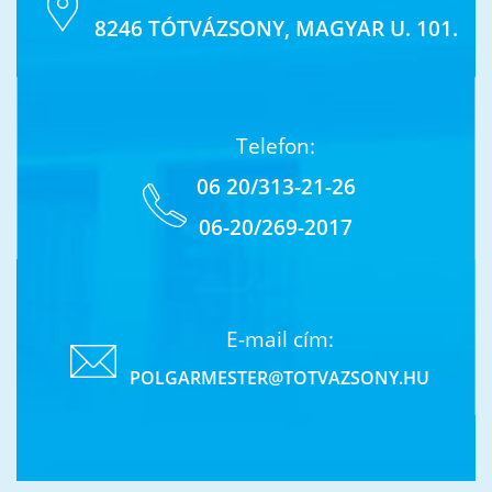
8246 TÓTVÁZSONY, MAGYAR U. 101.
Telefon:
06 20/313-21-26
06-20/269-2017
E-mail cím:
POLGARMESTER@TOTVAZSONY.HU