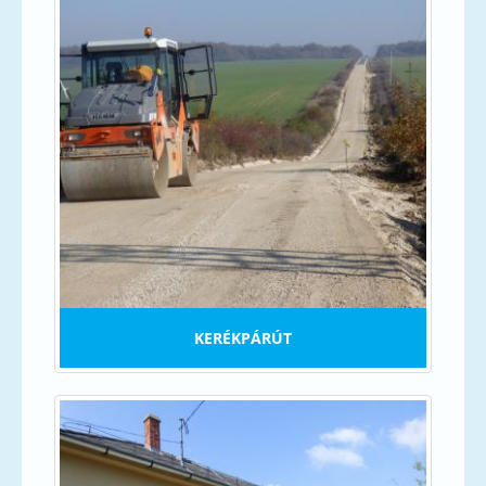
KERÉKPÁRÚT